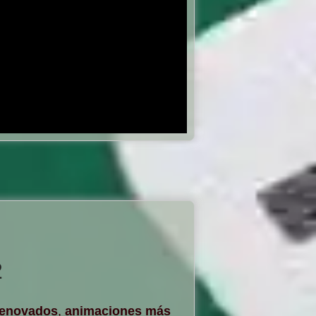
2
renovados
,
animaciones más