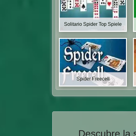
Solitario Spider Top Spiele
Spider Freecell
Descubre la s