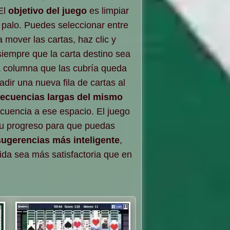
El
objetivo del juego
es limpiar
 palo. Puedes seleccionar entre
a mover las cartas, haz clic y
siempre que la carta destino sea
a columna que las cubría queda
dir una nueva fila de cartas al
 secuencias largas del mismo
cuencia a ese espacio. El juego
tu progreso para que puedas
sugerencias más inteligente
,
da sea más satisfactoria que en