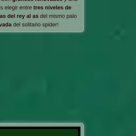
s elegir entre
tres niveles de
as del rey al as
del mismo palo
ovada
del solitario spider!