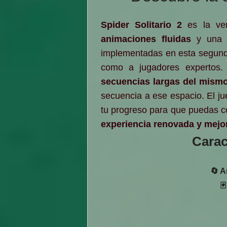
Spider Solitario 2
es la ve
animaciones fluidas
y un
implementadas en esta segunda
como a jugadores expertos.
secuencias largas del mismo
secuencia a ese espacio. El j
tu progreso para que puedas c
experiencia renovada y mejo
Carac
🔄 A
