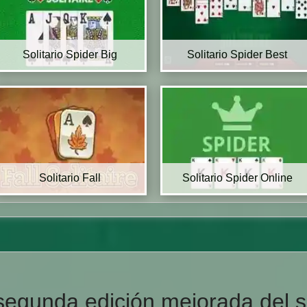
Solitario Spider Big
Solitario Spider Best
Solitario Fall
Solitario Spider Online
egunda edición mejorada del so