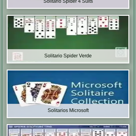
Solitario Spider 4 Suits
Solitario Spider Verde
Solitarios Microsoft