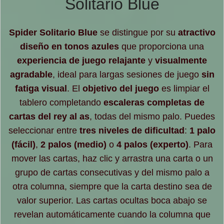
Solitario Blue
Spider Solitario Blue
se distingue por su
atractivo
diseño en tonos azules
que proporciona una
experiencia de juego relajante
y
visualmente
agradable
, ideal para largas sesiones de juego
sin
fatiga visual
. El
objetivo del juego
es limpiar el
tablero completando
escaleras completas de
cartas del rey al as
, todas del mismo palo. Puedes
seleccionar entre
tres niveles de dificultad
:
1 palo
(fácil)
,
2 palos (medio)
o
4 palos (experto)
. Para
mover las cartas, haz clic y arrastra una carta o un
grupo de cartas consecutivas y del mismo palo a
otra columna, siempre que la carta destino sea de
valor superior. Las cartas ocultas boca abajo se
revelan automáticamente cuando la columna que