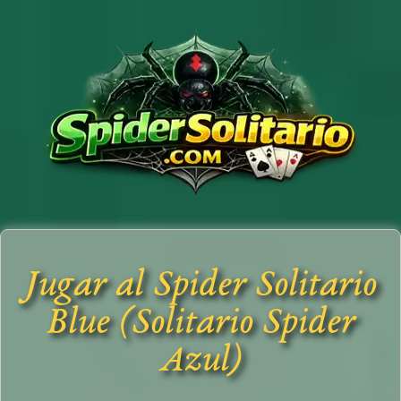
Jugar al Spider Solitario
Blue (Solitario Spider
Azul)