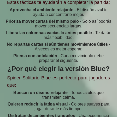
Estas tácticas te ayudarán a completar la partida:
Aprovecha el ambiente relajante
- El diseño azul te
ayuda a concentrarte mejor.
Prioriza mover cartas del mismo palo
- Solo así podrás
mover secuencias largas.
Libera las columnas vacías lo antes posible
- Te darán
más flexibilidad.
No repartas cartas si aún tienes movimientos útiles
-
A veces es mejor esperar.
Piensa con antelación
- Cada movimiento debe
preparar el siguiente.
¿Por qué elegir la versión Blue?
Spider Solitario Blue es perfecto para jugadores
que:
Buscan un diseño relajante
- Tonos azules que
transmiten calma.
Quieren reducir la fatiga visual
- Colores suaves para
jugar durante más tiempo.
Disfrutan de ambientes tranquilos
- Una experiencia