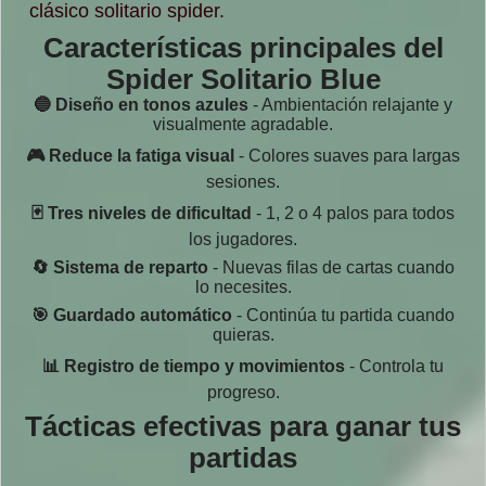
clásico solitario spider.
Características principales del
Spider Solitario Blue
🔵 Diseño en tonos azules
- Ambientación relajante y
visualmente agradable.
🎮 Reduce la fatiga visual
- Colores suaves para largas
sesiones.
🃏 Tres niveles de dificultad
- 1, 2 o 4 palos para todos
los jugadores.
🔄 Sistema de reparto
- Nuevas filas de cartas cuando
lo necesites.
🎯 Guardado automático
- Continúa tu partida cuando
quieras.
📊 Registro de tiempo y movimientos
- Controla tu
progreso.
Tácticas efectivas para ganar tus
partidas